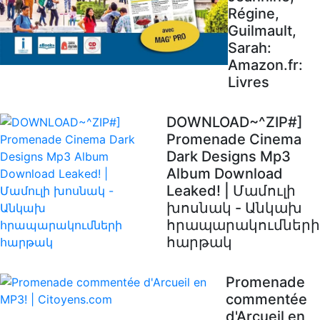
Régine,
Guilmault,
Sarah:
Amazon.fr:
Livres
DOWNLOAD~^ZIP#]
Promenade Cinema
Dark Designs Mp3
Album Download
Leaked! | Մամուլի
խոսնակ - Անկախ
հրապարակումների
հարթակ
Promenade
commentée
d'Arcueil en