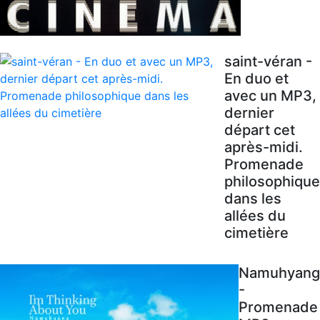
saint-véran -
En duo et
avec un MP3,
dernier
départ cet
après-midi.
Promenade
philosophique
dans les
allées du
cimetière
Namuhyang
-
Promenade