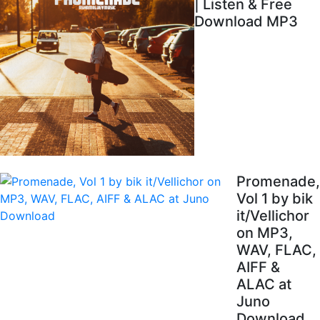
| Listen & Free
Download MP3
Promenade,
Vol 1 by bik
it/Vellichor
on MP3,
WAV, FLAC,
AIFF &
ALAC at
Juno
Download