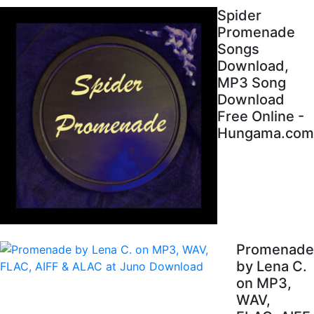
Spider
Promenade
Songs
Download,
MP3 Song
Download
Free Online -
Hungama.com
Promenade
by Lena C.
on MP3,
WAV,