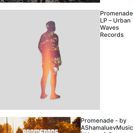
Promenade
LP – Urban
Waves
Records
Promenade - by
AShamaluevMusic