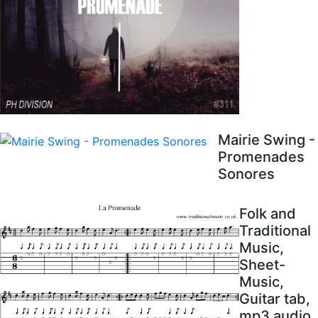
Mairie Swing -
Promenades
Sonores
Folk and
Traditional
Music,
Sheet-
Music,
Guitar tab,
mp3 audio,