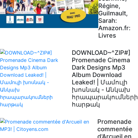
Régine,
Guilmault,
Sarah:
Amazon.fr:
Livres
DOWNLOAD~^ZIP#]
Promenade Cinema
Dark Designs Mp3
Album Download
Leaked! | Մամուլի
խոսնակ - Անկախ
հրապարակումների
հարթակ
Promenade
commentée
d'Arcueil en