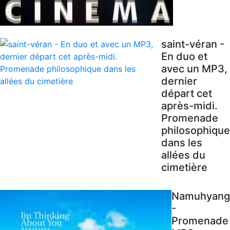
saint-véran -
En duo et
avec un MP3,
dernier
départ cet
après-midi.
Promenade
philosophique
dans les
allées du
cimetière
Namuhyang
-
Promenade