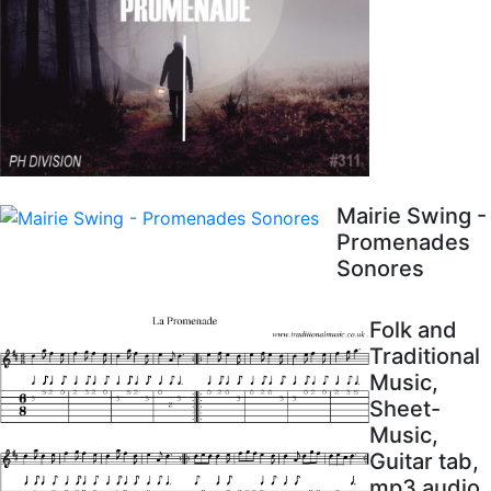
Mairie Swing -
Promenades
Sonores
Folk and
Traditional
Music,
Sheet-
Music,
Guitar tab,
mp3 audio,