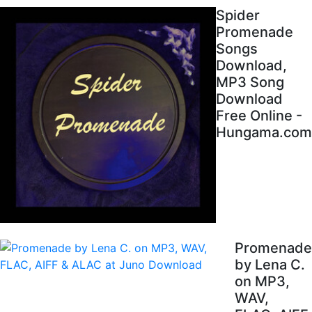
Spider
Promenade
Songs
Download,
MP3 Song
Download
Free Online -
Hungama.com
Promenade
by Lena C.
on MP3,
WAV,