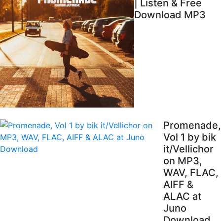
| Listen & Free
Download MP3
Promenade,
Vol 1 by bik
it/Vellichor
on MP3,
WAV, FLAC,
AIFF &
ALAC at
Juno
Download