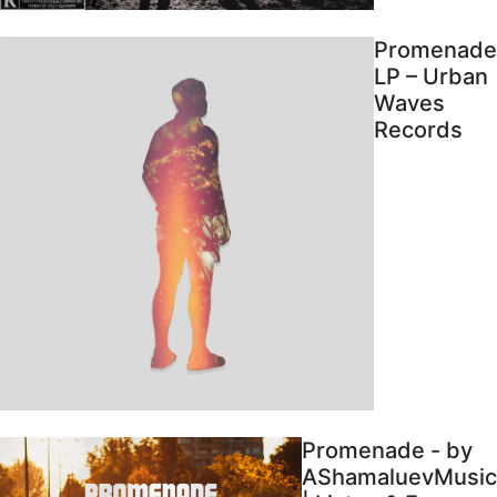
Promenade
LP – Urban
Waves
Records
Promenade - by
AShamaluevMusic