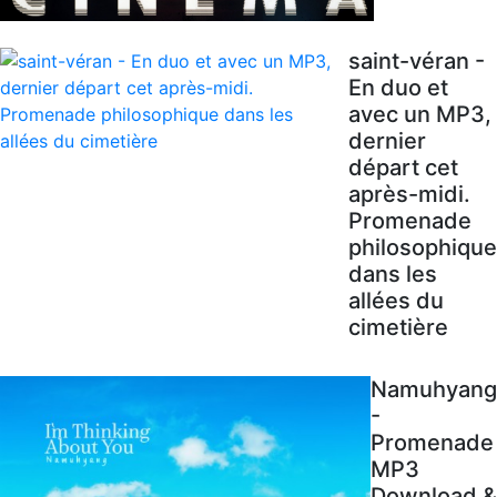
saint-véran -
En duo et
avec un MP3,
dernier
départ cet
après-midi.
Promenade
philosophique
dans les
allées du
cimetière
Namuhyang
-
Promenade
MP3
Download &