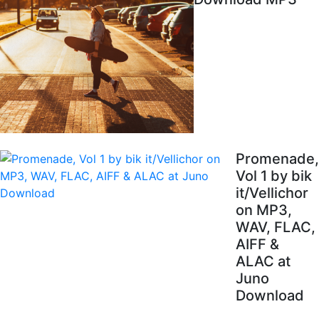
Promenade,
Vol 1 by bik
it/Vellichor
on MP3,
WAV, FLAC,
AIFF &
ALAC at
Juno
Download