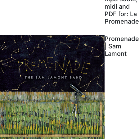
midi and
PDF for: La
Promenade
Promenade
| Sam
Lamont