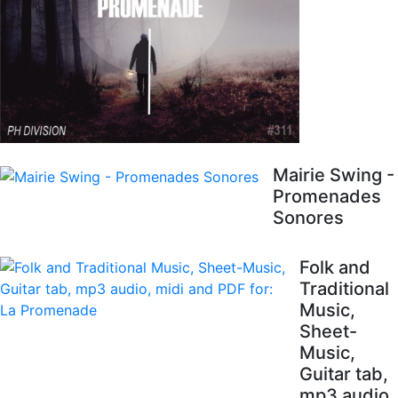
Mairie Swing -
Promenades
Sonores
Folk and
Traditional
Music,
Sheet-
Music,
Guitar tab,
mp3 audio,