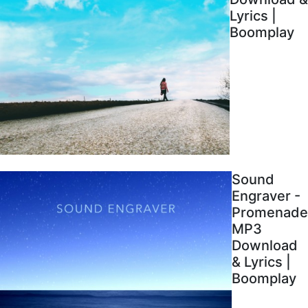
Lyrics |
Boomplay
Sound
Engraver -
Promenade
MP3
Download
& Lyrics |
Boomplay