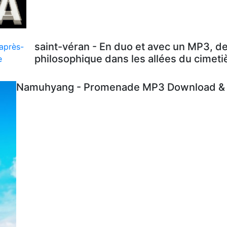
saint-véran - En duo et avec un MP3, d
philosophique dans les allées du cimeti
Namuhyang - Promenade MP3 Download & L