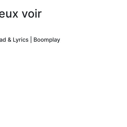
eux voir
d & Lyrics | Boomplay