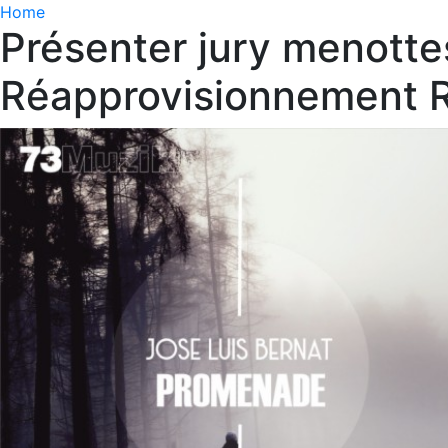
Home
Présenter jury menott
Réapprovisionnement R