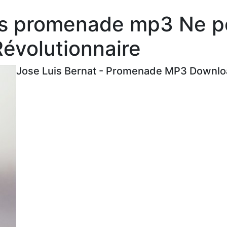
es promenade mp3 Ne p
évolutionnaire
Jose Luis Bernat - Promenade MP3 Downloa