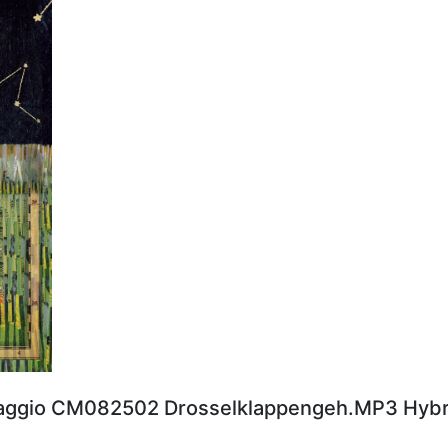
aggio CM082502 Drosselklappengeh.MP3 Hybr