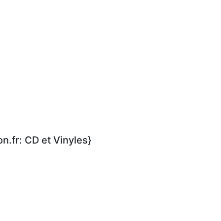
.fr: CD et Vinyles}