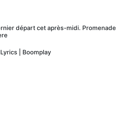
ernier départ cet après-midi. Promenade
ère
yrics | Boomplay