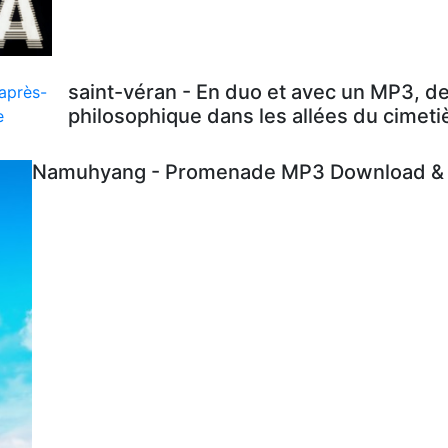
saint-véran - En duo et avec un MP3, d
philosophique dans les allées du cimeti
Namuhyang - Promenade MP3 Download & L