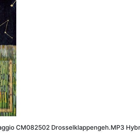
aggio CM082502 Drosselklappengeh.MP3 Hybr