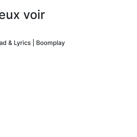
eux voir
d & Lyrics | Boomplay