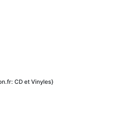
.fr: CD et Vinyles}