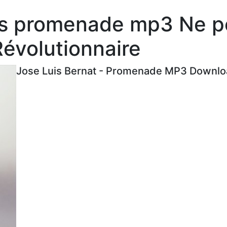
es promenade mp3 Ne p
évolutionnaire
Jose Luis Bernat - Promenade MP3 Downloa