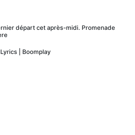
ernier départ cet après-midi. Promenade
ère
yrics | Boomplay