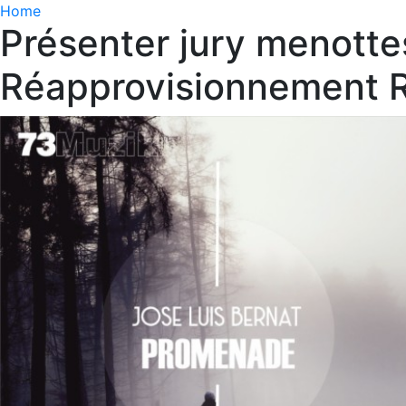
Home
Présenter jury menott
Réapprovisionnement R