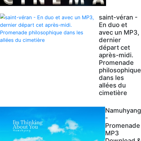
saint-véran -
En duo et
avec un MP3,
dernier
départ cet
après-midi.
Promenade
philosophique
dans les
allées du
cimetière
Namuhyang
-
Promenade
MP3
Download &