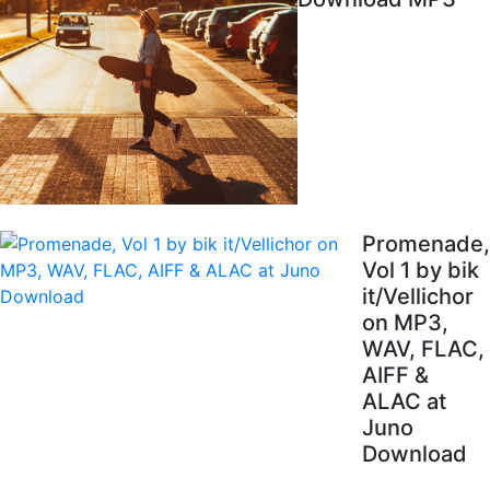
Promenade,
Vol 1 by bik
it/Vellichor
on MP3,
WAV, FLAC,
AIFF &
ALAC at
Juno
Download