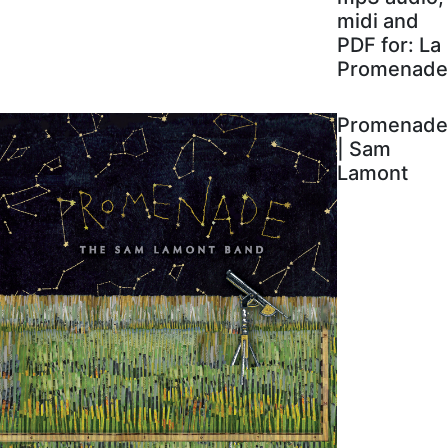
midi and
PDF for: La
Promenade
Promenade
| Sam
Lamont