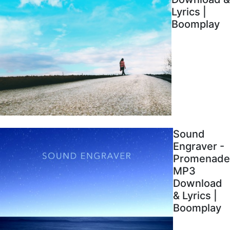
Lyrics |
Boomplay
Sound
Engraver -
Promenade
MP3
Download
& Lyrics |
Boomplay