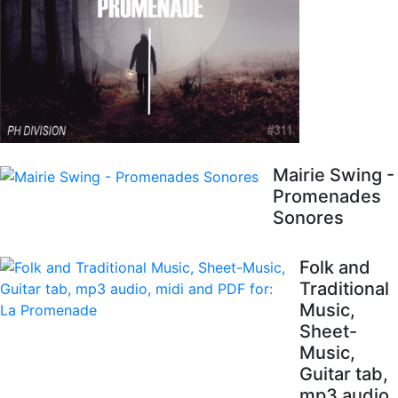
Mairie Swing -
Promenades
Sonores
Folk and
Traditional
Music,
Sheet-
Music,
Guitar tab,
mp3 audio,