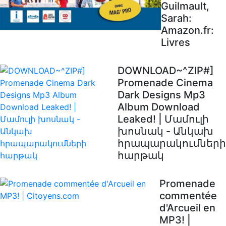
Guilmault,
Sarah:
Amazon.fr:
Livres
DOWNLOAD~^ZIP#]
Promenade Cinema
Dark Designs Mp3
Album Download
Leaked! | Մամուլի
խոսնակ - Անկախ
հրապարակումների
հարթակ
Promenade
commentée
d'Arcueil en
MP3! |