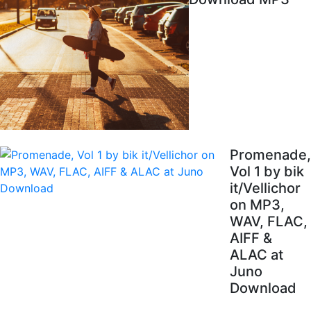
Promenade,
Vol 1 by bik
it/Vellichor
on MP3,
WAV, FLAC,
AIFF &
ALAC at
Juno
Download