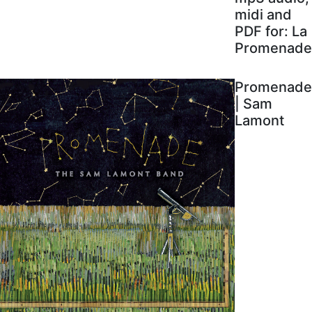
midi and
PDF for: La
Promenade
Promenade
| Sam
Lamont