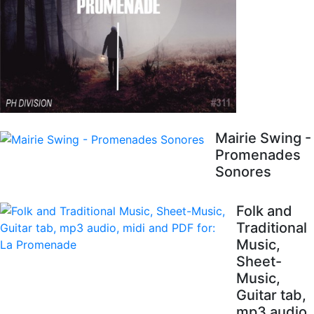
Mairie Swing -
Promenades
Sonores
Folk and
Traditional
Music,
Sheet-
Music,
Guitar tab,
mp3 audio,