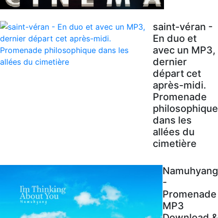
saint-véran -
En duo et
avec un MP3,
dernier
départ cet
après-midi.
Promenade
philosophique
dans les
allées du
cimetière
Namuhyang
-
Promenade
MP3
Download &