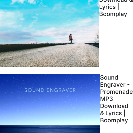
Lyrics |
Boomplay
Sound
Engraver -
Promenade
MP3
Download
& Lyrics |
Boomplay