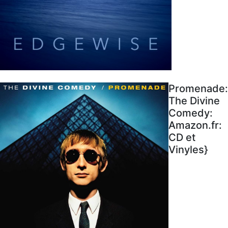
Promenade:
The Divine
Comedy:
Amazon.fr:
CD et
Vinyles}