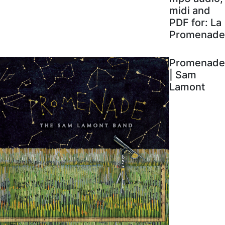
midi and
PDF for: La
Promenade
Promenade
| Sam
Lamont