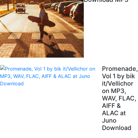
Promenade,
Vol 1 by bik
it/Vellichor
on MP3,
WAV, FLAC,
AIFF &
ALAC at
Juno
Download