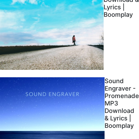
Lyrics |
Boomplay
Sound
Engraver -
Promenade
MP3
Download
& Lyrics |
Boomplay