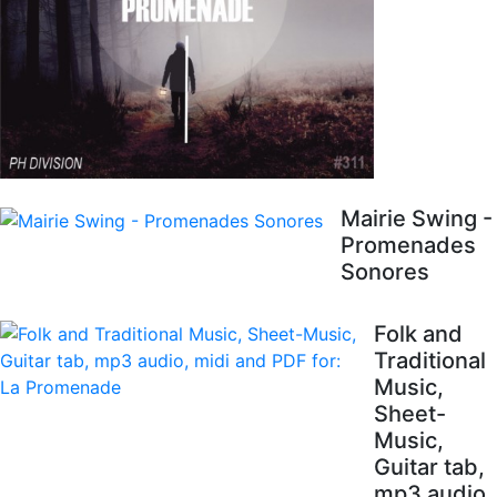
Mairie Swing -
Promenades
Sonores
Folk and
Traditional
Music,
Sheet-
Music,
Guitar tab,
mp3 audio,