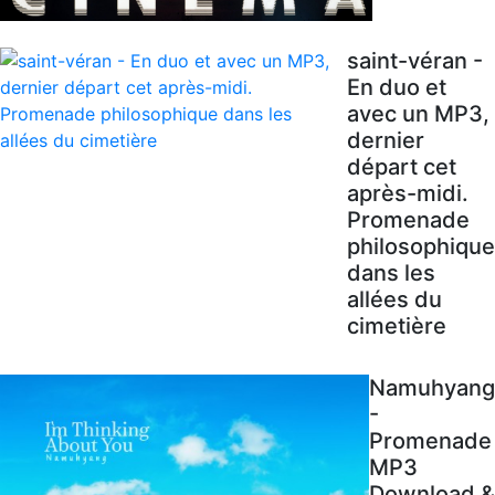
saint-véran -
En duo et
avec un MP3,
dernier
départ cet
après-midi.
Promenade
philosophique
dans les
allées du
cimetière
Namuhyang
-
Promenade
MP3
Download &