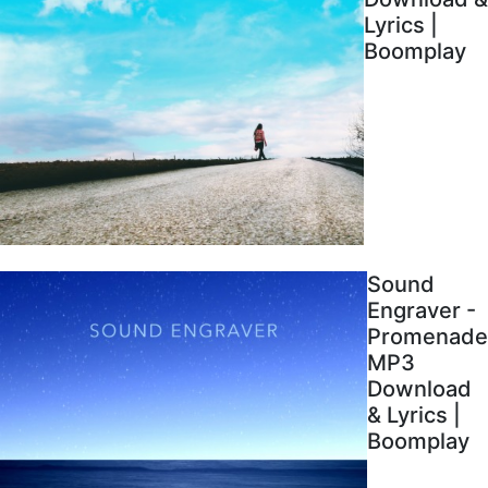
Lyrics |
Boomplay
Sound
Engraver -
Promenade
MP3
Download
& Lyrics |
Boomplay