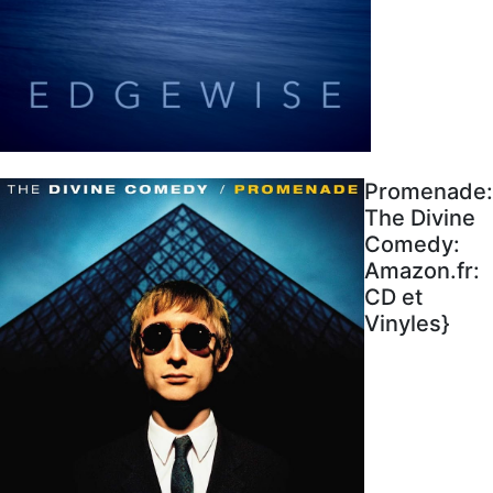
Promenade:
The Divine
Comedy:
Amazon.fr:
CD et
Vinyles}