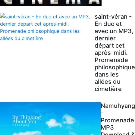
saint-véran -
En duo et
avec un MP3,
dernier
départ cet
après-midi.
Promenade
philosophique
dans les
allées du
cimetière
Namuhyang
-
Promenade
MP3
Download &