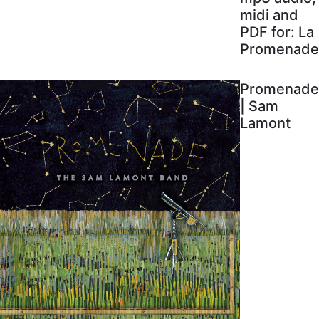
midi and
PDF for: La
Promenade
Promenade
| Sam
Lamont