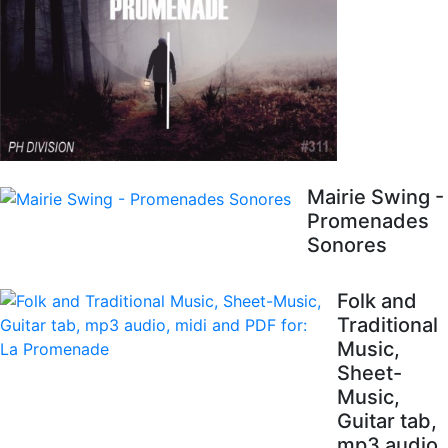
Mairie Swing -
Promenades
Sonores
Folk and
Traditional
Music,
Sheet-
Music,
Guitar tab,
mp3 audio,