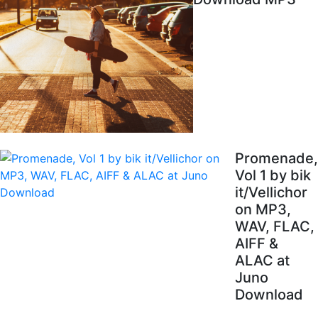
Promenade,
Vol 1 by bik
it/Vellichor
on MP3,
WAV, FLAC,
AIFF &
ALAC at
Juno
Download