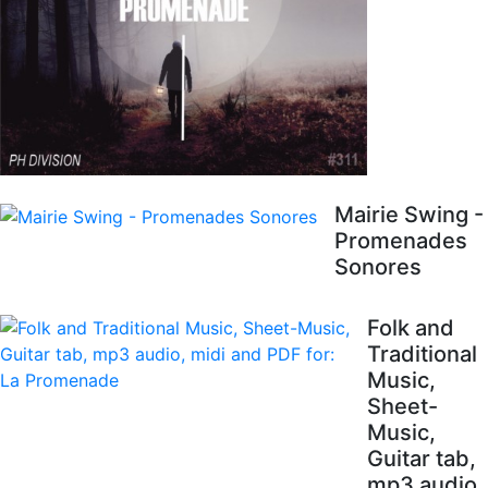
Mairie Swing -
Promenades
Sonores
Folk and
Traditional
Music,
Sheet-
Music,
Guitar tab,
mp3 audio,