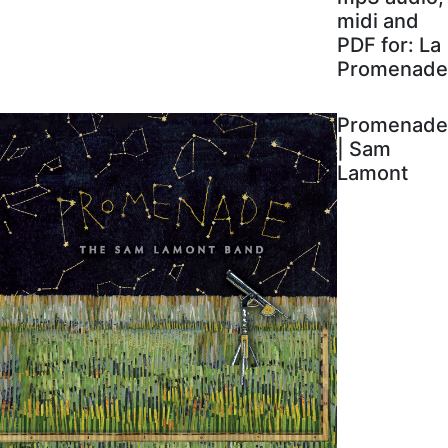
midi and
PDF for: La
Promenade
Promenade
| Sam
Lamont