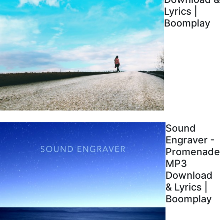
Lyrics |
Boomplay
Sound
Engraver -
Promenade
MP3
Download
& Lyrics |
Boomplay