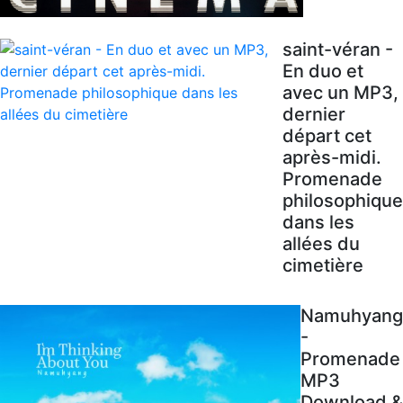
saint-véran -
En duo et
avec un MP3,
dernier
départ cet
après-midi.
Promenade
philosophique
dans les
allées du
cimetière
Namuhyang
-
Promenade
MP3
Download &