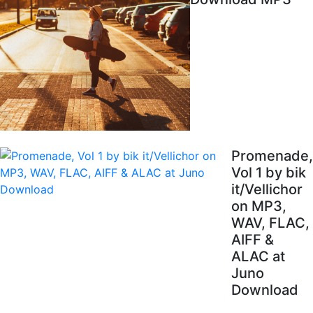
Promenade,
Vol 1 by bik
it/Vellichor
on MP3,
WAV, FLAC,
AIFF &
ALAC at
Juno
Download