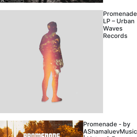
Promenade
LP – Urban
Waves
Records
Promenade - by
AShamaluevMusic