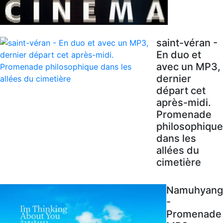
saint-véran -
En duo et
avec un MP3,
dernier
départ cet
après-midi.
Promenade
philosophique
dans les
allées du
cimetière
Namuhyang
-
Promenade