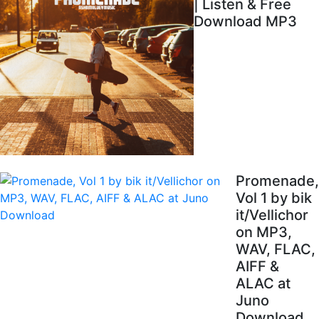
| Listen & Free
Download MP3
Promenade,
Vol 1 by bik
it/Vellichor
on MP3,
WAV, FLAC,
AIFF &
ALAC at
Juno
Download