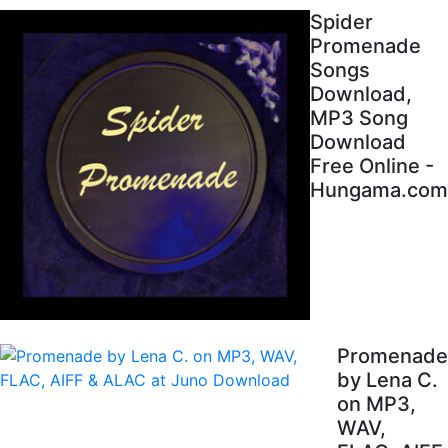
Spider
Promenade
Songs
Download,
MP3 Song
Download
Free Online -
Hungama.com
Promenade
by Lena C.
on MP3,
WAV,