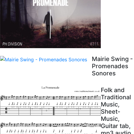
Mairie Swing -
Promenades
Sonores
Folk and
Traditional
Music,
Sheet-
Music,
Guitar tab,
mp3 audio,