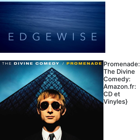
Promenade:
The Divine
Comedy:
Amazon.fr:
CD et
Vinyles}