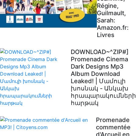
Régine,
Guilmault,
Sarah:
Amazon.fr:
Livres
DOWNLOAD~^ZIP#]
Promenade Cinema
Dark Designs Mp3
Album Download
Leaked! | Մամուլի
խոսնակ - Անկախ
հրապարակումների
հարթակ
Promenade
commentée
d'Arcueil en