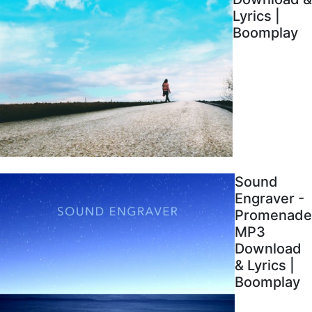
Lyrics |
Boomplay
Sound
Engraver -
Promenade
MP3
Download
& Lyrics |
Boomplay