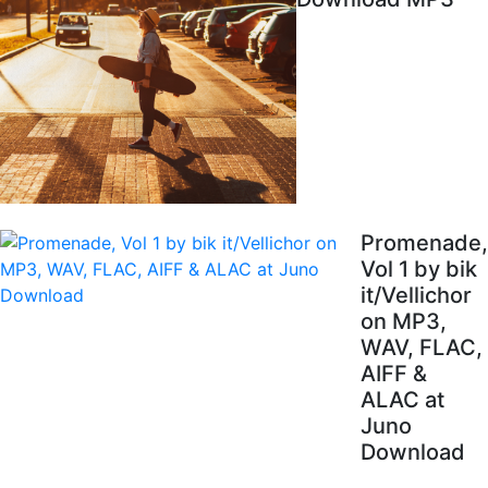
Promenade,
Vol 1 by bik
it/Vellichor
on MP3,
WAV, FLAC,
AIFF &
ALAC at
Juno
Download