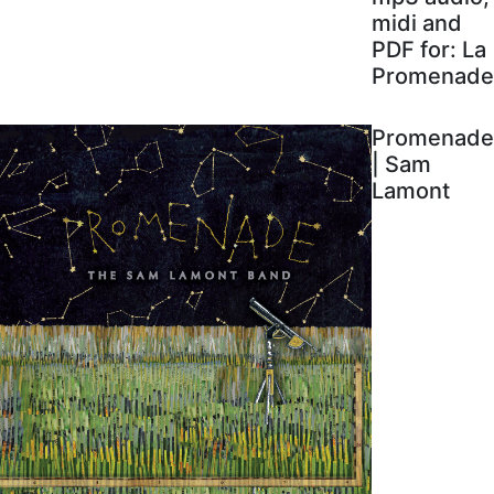
midi and
PDF for: La
Promenade
Promenade
| Sam
Lamont