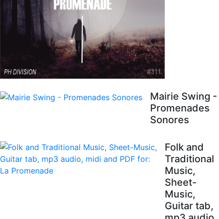
Mairie Swing -
Promenades
Sonores
Folk and
Traditional
Music,
Sheet-
Music,
Guitar tab,
mp3 audio,