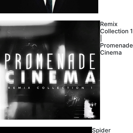
Remix
Collection 1
|
Promenade
Cinema
Spider