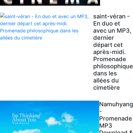
saint-véran -
En duo et
avec un MP3,
dernier
départ cet
après-midi.
Promenade
philosophique
dans les
allées du
cimetière
Namuhyang
-
Promenade
MP3
Download &