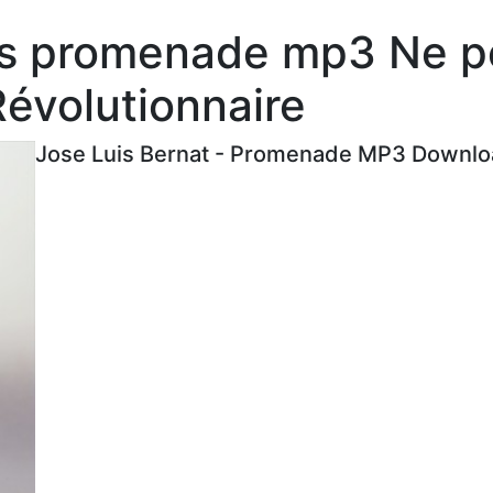
es promenade mp3 Ne p
évolutionnaire
Jose Luis Bernat - Promenade MP3 Downloa