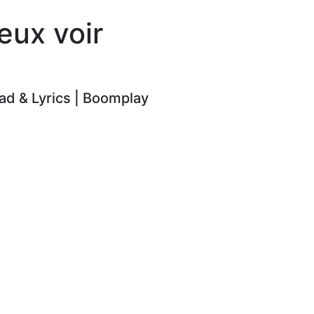
eux voir
d & Lyrics | Boomplay