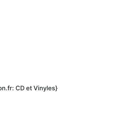
.fr: CD et Vinyles}