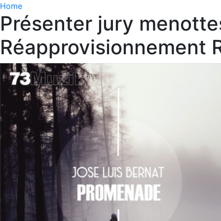
Home
Présenter jury menott
Réapprovisionnement R