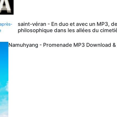
saint-véran - En duo et avec un MP3, d
philosophique dans les allées du cimeti
Namuhyang - Promenade MP3 Download & L