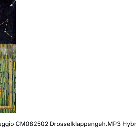
aggio CM082502 Drosselklappengeh.MP3 Hybr