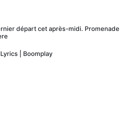
ernier départ cet après-midi. Promenade
ère
yrics | Boomplay