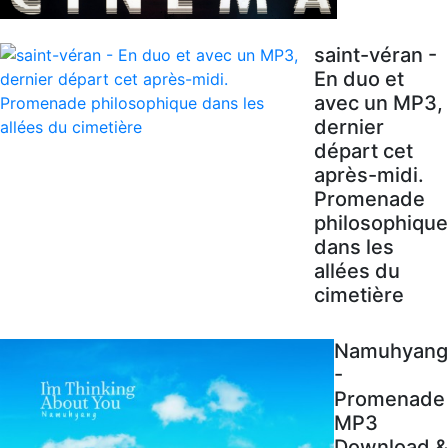
saint-véran -
En duo et
avec un MP3,
dernier
départ cet
après-midi.
Promenade
philosophique
dans les
allées du
cimetière
Namuhyang
-
Promenade
MP3
Download &