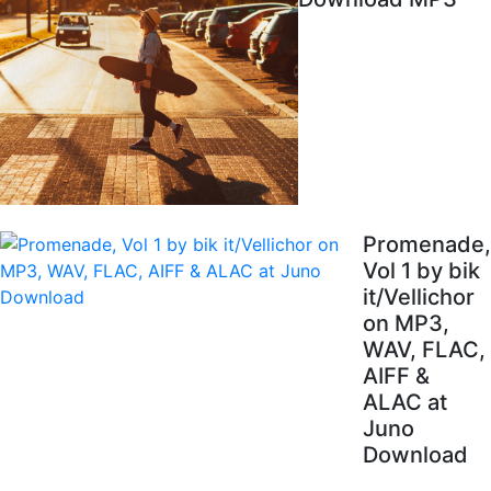
Promenade,
Vol 1 by bik
it/Vellichor
on MP3,
WAV, FLAC,
AIFF &
ALAC at
Juno
Download