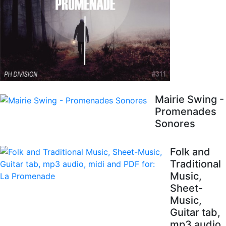
Mairie Swing -
Promenades
Sonores
Folk and
Traditional
Music,
Sheet-
Music,
Guitar tab,
mp3 audio,