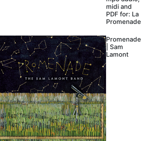
midi and
PDF for: La
Promenade
Promenade
| Sam
Lamont