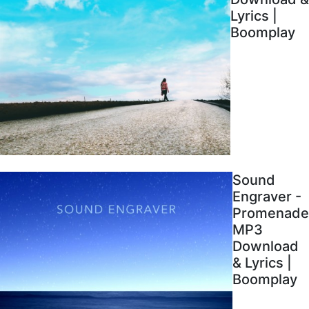
Lyrics |
Boomplay
Sound
Engraver -
Promenade
MP3
Download
& Lyrics |
Boomplay