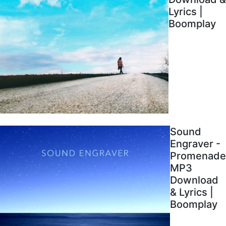
Lyrics |
Boomplay
Sound
Engraver -
Promenade
MP3
Download
& Lyrics |
Boomplay