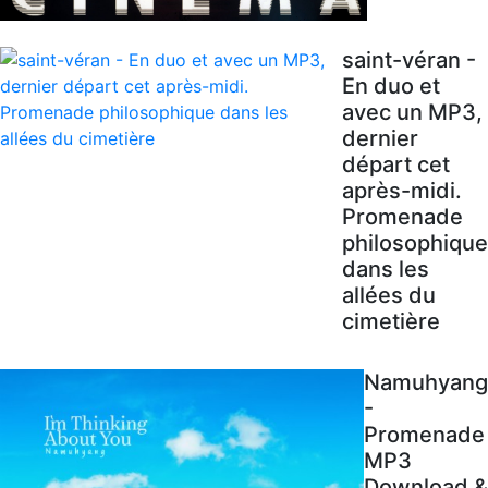
saint-véran -
En duo et
avec un MP3,
dernier
départ cet
après-midi.
Promenade
philosophique
dans les
allées du
cimetière
Namuhyang
-
Promenade
MP3
Download &