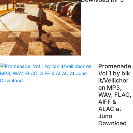
Promenade,
Vol 1 by bik
it/Vellichor
on MP3,
WAV, FLAC,
AIFF &
ALAC at
Juno
Download