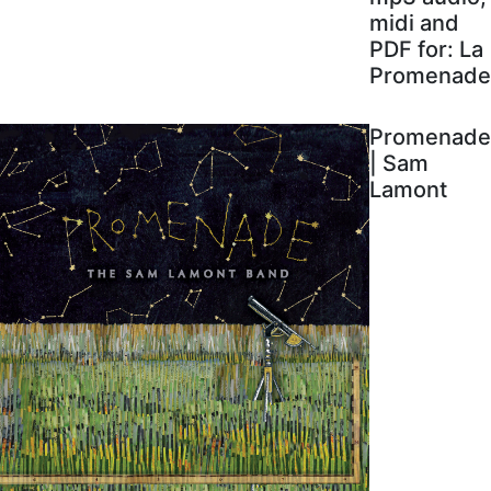
midi and
PDF for: La
Promenade
Promenade
| Sam
Lamont