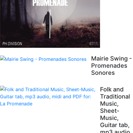
Mairie Swing -
Promenades
Sonores
Folk and
Traditional
Music,
Sheet-
Music,
Guitar tab,
mp3 audio,