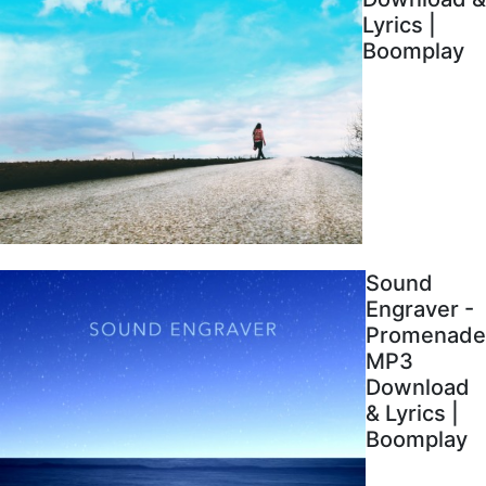
Lyrics |
Boomplay
Sound
Engraver -
Promenade
MP3
Download
& Lyrics |
Boomplay