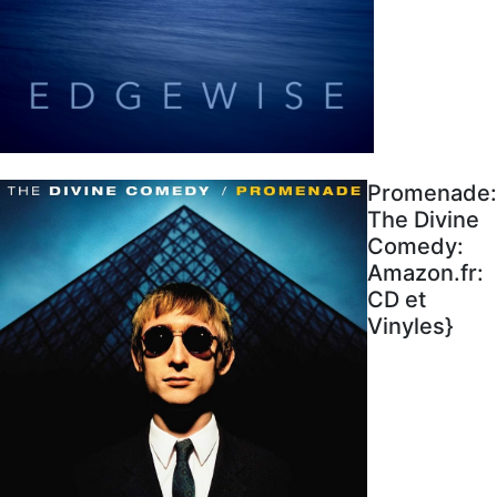
Promenade:
The Divine
Comedy:
Amazon.fr:
CD et
Vinyles}