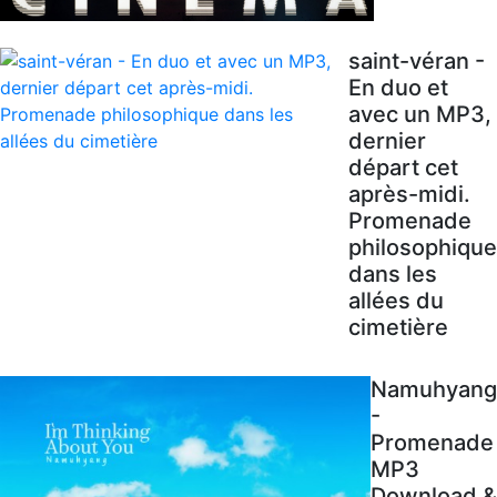
saint-véran -
En duo et
avec un MP3,
dernier
départ cet
après-midi.
Promenade
philosophique
dans les
allées du
cimetière
Namuhyang
-
Promenade
MP3
Download &