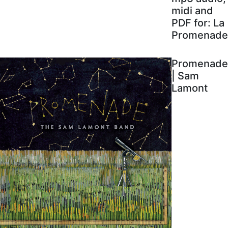
midi and
PDF for: La
Promenade
Promenade
| Sam
Lamont