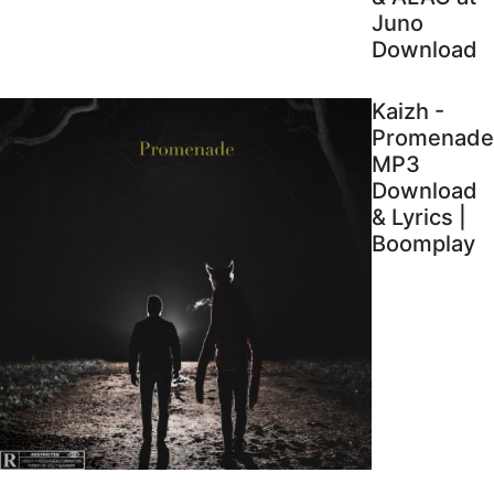
Juno
Download
Kaizh -
Promenade
MP3
Download
& Lyrics |
Boomplay