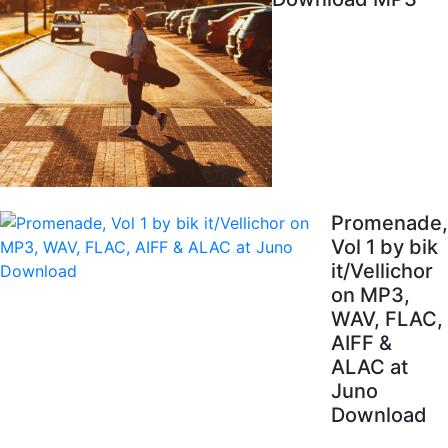
Promenade,
Vol 1 by bik
it/Vellichor
on MP3,
WAV, FLAC,
AIFF &
ALAC at
Juno
Download