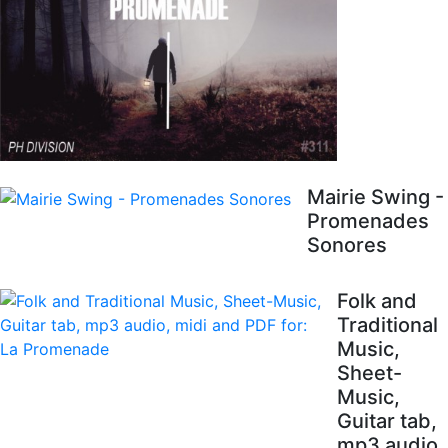
Mairie Swing -
Promenades
Sonores
Folk and
Traditional
Music,
Sheet-
Music,
Guitar tab,
mp3 audio,