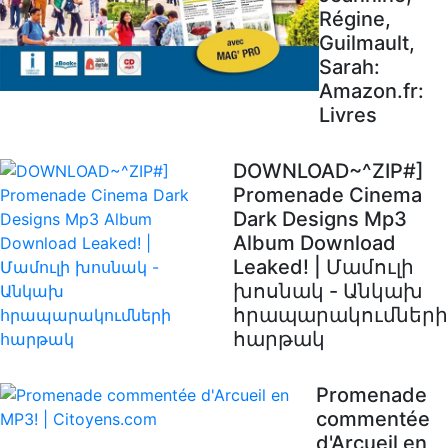
Régine,
Guilmault,
Sarah:
Amazon.fr:
Livres
DOWNLOAD~^ZIP#]
Promenade Cinema
Dark Designs Mp3
Album Download
Leaked! | Մամուլի
խոսնակ - Անկախ
հրապարակումների
հարթակ
Promenade
commentée
d'Arcueil en