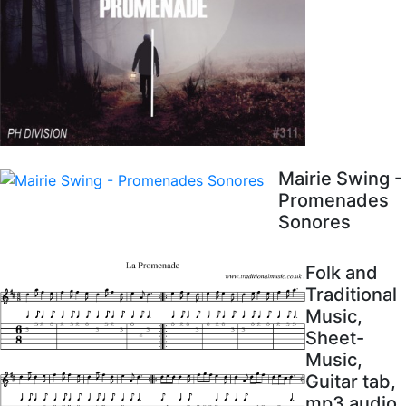
Mairie Swing -
Promenades
Sonores
Folk and
Traditional
Music,
Sheet-
Music,
Guitar tab,
mp3 audio,