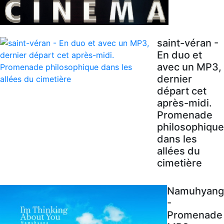
saint-véran -
En duo et
avec un MP3,
dernier
départ cet
après-midi.
Promenade
philosophique
dans les
allées du
cimetière
Namuhyang
-
Promenade