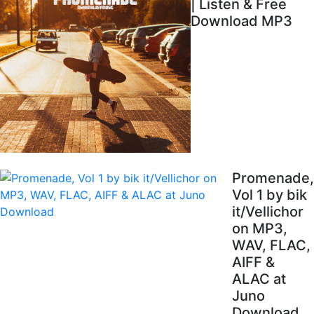
| Listen & Free
Download MP3
Promenade,
Vol 1 by bik
it/Vellichor
on MP3,
WAV, FLAC,
AIFF &
ALAC at
Juno
Download