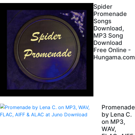
Spider
Promenade
Songs
Download,
MP3 Song
Download
Free Online -
Hungama.com
Promenade
by Lena C.
on MP3,
WAV,