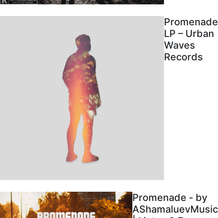
Promenade
LP – Urban
Waves
Records
Promenade - by
AShamaluevMusic